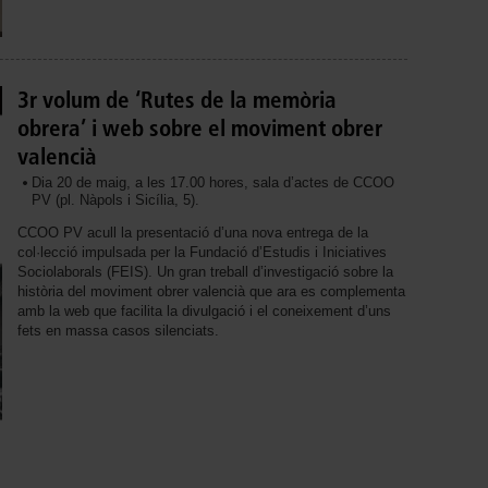
3r volum de ‘Rutes de la memòria
obrera’ i web sobre el moviment obrer
valencià
Dia 20 de maig, a les 17.00 hores, sala d’actes de CCOO
PV (pl. Nàpols i Sicília, 5).
CCOO PV acull la presentació d’una nova entrega de la
col·lecció impulsada per la Fundació d’Estudis i Iniciatives
Sociolaborals (FEIS). Un gran treball d’investigació sobre la
història del moviment obrer valencià que ara es complementa
amb la web que facilita la divulgació i el coneixement d’uns
fets en massa casos silenciats.