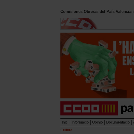
Comisiones Obreras del País Valencia
Inici
Informació
Opinió
Documentació
Cultura