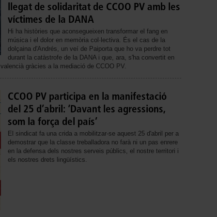
llegat de solidaritat de CCOO PV amb les
víctimes de la DANA
Hi ha històries que aconsegueixen transformar el fang en
música i el dolor en memòria col·lectiva. És el cas de la
dolçaina d'Andrés, un veí de Paiporta que ho va perdre tot
durant la catàstrofe de la DANA i que, ara, s'ha convertit en
ble valencià gràcies a la mediació de CCOO PV.
CCOO PV participa en la manifestació
del 25 d’abril: ‘Davant les agressions,
som la força del país’
El sindicat fa una crida a mobilitzar-se aquest 25 d'abril per a
demostrar que la classe treballadora no farà ni un pas enrere
en la defensa dels nostres serveis públics, el nostre territori i
els nostres drets lingüístics.