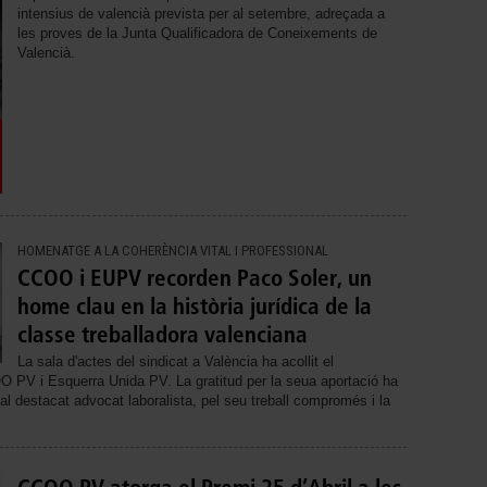
intensius de valencià prevista per al setembre, adreçada a
les proves de la Junta Qualificadora de Coneixements de
Valencià.
HOMENATGE A LA COHERÈNCIA VITAL I PROFESSIONAL
CCOO i EUPV recorden Paco Soler, un
home clau en la història jurídica de la
classe treballadora valenciana
La sala d'actes del sindicat a València ha acollit el
 PV i Esquerra Unida PV. La gratitud per la seua aportació ha
 al destacat advocat laboralista, pel seu treball compromés i la