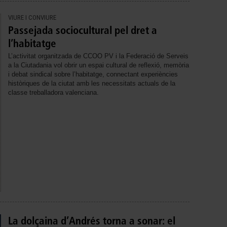
VIURE I CONVIURE
Passejada sociocultural pel dret a
l’habitatge
L’activitat organitzada de CCOO PV i la Federació de Serveis
a la Ciutadania vol obrir un espai cultural de reflexió, memòria
i debat sindical sobre l’habitatge, connectant experiències
històriques de la ciutat amb les necessitats actuals de la
classe treballadora valenciana.
La dolçaina d’Andrés torna a sonar: el