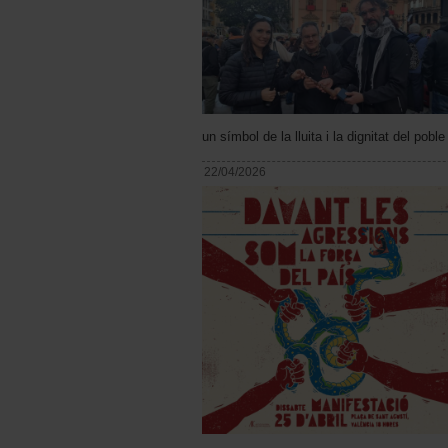
un símbol de la lluita i la dignitat del po
22/04/2026