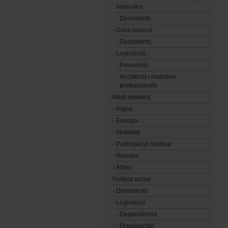
laborales
Documents
Salut laboral
Documents
Legislació
Prevenció
Accidents i malalties
professionals
Medi ambient
Aigua
Energia
Mobilitat
Participació sindical
Residus
Altres
Política social
Documents
Legislació
Dependència
Discapacitat