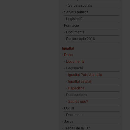
Serveis socials
Serveis públics
Legislació
Formació
Documents
Pla formació 2016
Igualtat
Dona
Documents
Legislació
Igualtat País Valencià
Igualtat estatal
Específica
Publicacions
Sabies què?
LGTBi
Documents
Joves
Treball de la llar