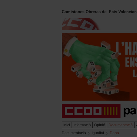
Comisiones Obreras del País Valencia
Inici
Informació
Opinió
Documentació
Documentació
Igualtat
Dona