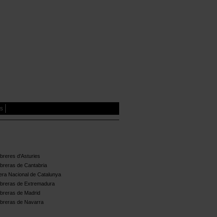
es
reres d'Asturies
breras de Cantabria
ra Nacional de Catalunya
breras de Extremadura
breras de Madrid
breras de Navarra