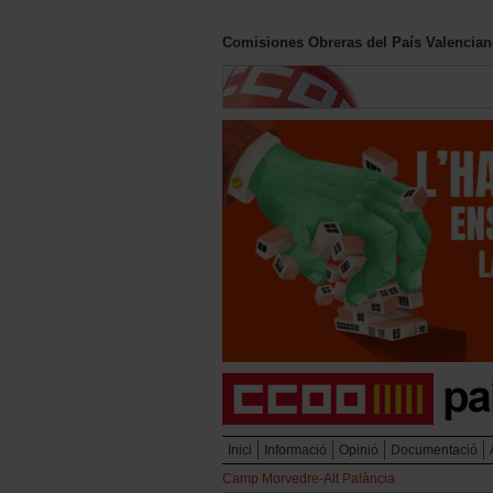
Comisiones Obreras del País Valencia
Inici
Informació
Opinió
Documentació
Camp Morvedre-Alt Palància