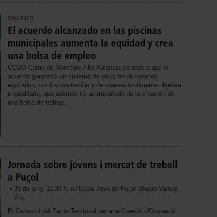
SAGUNTO
El acuerdo alcanzado en las piscinas
municipales aumenta la equidad y crea
una bolsa de empleo
CCOO Camp de Morvedre-Alto Palancia considera que el
acuerdo garantiza un sistema de elección de horarios
equitativo, sin discriminación y de manera totalmente objetiva
e igualitaria, que además ira acompañado de la creación de
una bolsa de trabajo.
Jornada sobre jóvens i mercat de treball
a Puçol
30 de juny, 11.30 h, a l'Espai Jove de Puçol (Buero Vallejo,
25).
El Consorci del Pacte Territorial per a la Creació d'Ocupació