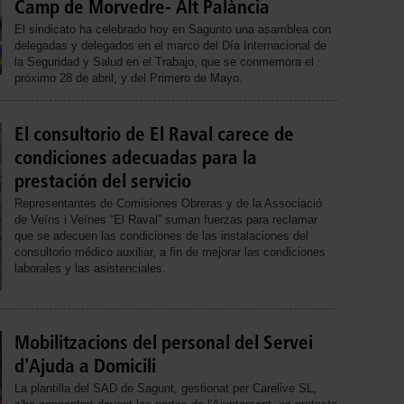
Camp de Morvedre- Alt Palància
El sindicato ha celebrado hoy en Sagunto una asamblea con
delegadas y delegados en el marco del Día Internacional de
la Seguridad y Salud en el Trabajo, que se conmemora el
próximo 28 de abril, y del Primero de Mayo.
El consultorio de El Raval carece de
condiciones adecuadas para la
prestación del servicio
Representantes de Comisiones Obreras y de la Associació
de Veïns i Veïnes “El Raval” suman fuerzas para reclamar
que se adecuen las condiciones de las instalaciones del
consultorio médico auxiliar, a fin de mejorar las condiciones
laborales y las asistenciales.
Mobilitzacions del personal del Servei
d'Ajuda a Domicili
La plantilla del SAD de Sagunt, gestionat per Carelive SL,