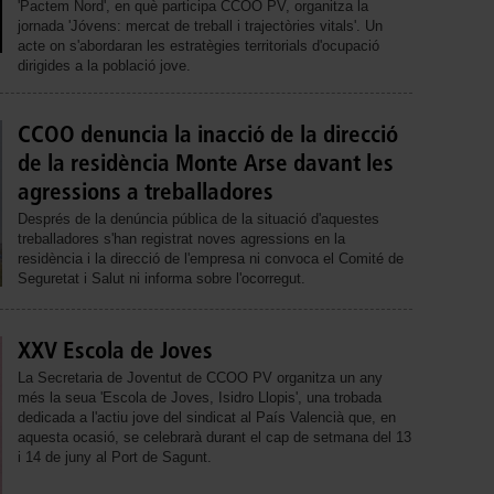
'Pactem Nord', en què participa CCOO PV, organitza la
jornada 'Jóvens: mercat de treball i trajectòries vitals'. Un
acte on s'abordaran les estratègies territorials d'ocupació
dirigides a la població jove.
CCOO denuncia la inacció de la direcció
de la residència Monte Arse davant les
agressions a treballadores
Després de la denúncia pública de la situació d'aquestes
treballadores s'han registrat noves agressions en la
residència i la direcció de l'empresa ni convoca el Comité de
Seguretat i Salut ni informa sobre l'ocorregut.
XXV Escola de Joves
La Secretaria de Joventut de CCOO PV organitza un any
més la seua 'Escola de Joves, Isidro Llopis', una trobada
dedicada a l'actiu jove del sindicat al País Valencià que, en
aquesta ocasió, se celebrarà durant el cap de setmana del 13
i 14 de juny al Port de Sagunt.