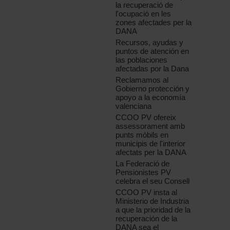
la recuperació de
l'ocupació en les
zones afectades per la
DANA
Recursos, ayudas y
puntos de atención en
las poblaciones
afectadas por la Dana
Reclamamos al
Gobierno protección y
apoyo a la economía
valenciana
CCOO PV ofereix
assessorament amb
punts mòbils en
municipis de l'interior
afectats per la DANA
La Federació de
Pensionistes PV
celebra el seu Consell
CCOO PV insta al
Ministerio de Industria
a que la prioridad de la
recuperación de la
DANA sea el