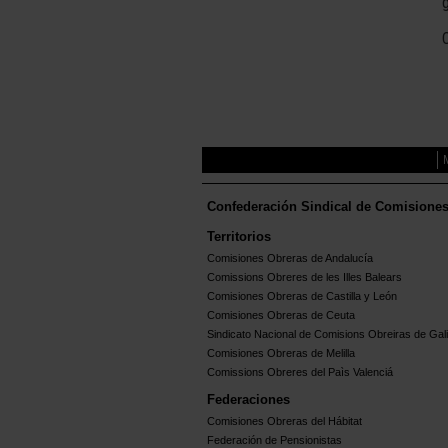
Confederación Sindical de Comisione
Territorios
Comisiones Obreras de Andalucía
Comissions Obreres de les Illes Balears
Comisiones Obreras de Castilla y León
Comisiones Obreras de Ceuta
Sindicato Nacional de Comisions Obreiras de Gali
Comisiones Obreras de Melilla
Comissions Obreres del Paìs Valenciá
Federaciones
Comisiones Obreras del Hábitat
Federación de Pensionistas