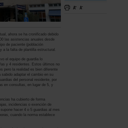
tual, ahora se ha cronificado debido
00 las asistencias anuales desde
tipo de paciente (población
a la falta de plantilla estructural.
ivo el equipo de guardia lo
as y 4 residentes. Estos últimos no
 pero la realidad es bien diferente
a sabido adaptar el cambio en su
ardias del personal residente, por
s en consultas, en lugar de 5, y
encias ha cubierto de forma
ajas, incidencias o exención de
 supone hacer 4 o 5 guardias al mes
 horas, cuando la norma establece