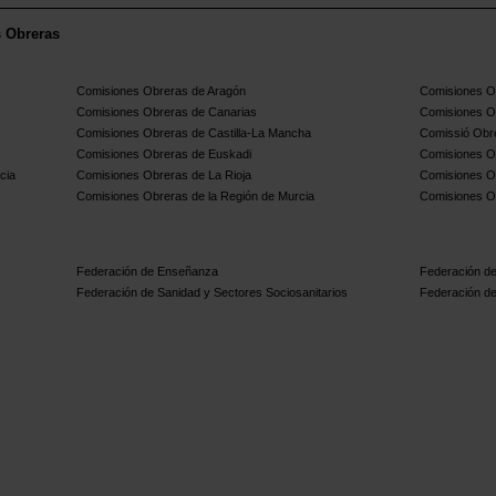
s Obreras
Comisiones Obreras de Aragón
Comisiones Ob
Comisiones Obreras de Canarias
Comisiones O
Comisiones Obreras de Castilla-La Mancha
Comissió Obre
Comisiones Obreras de Euskadi
Comisiones O
cia
Comisiones Obreras de La Rioja
Comisiones O
Comisiones Obreras de la Región de Murcia
Comisiones O
Federación de Enseñanza
Federación de
Federación de Sanidad y Sectores Sociosanitarios
Federación de