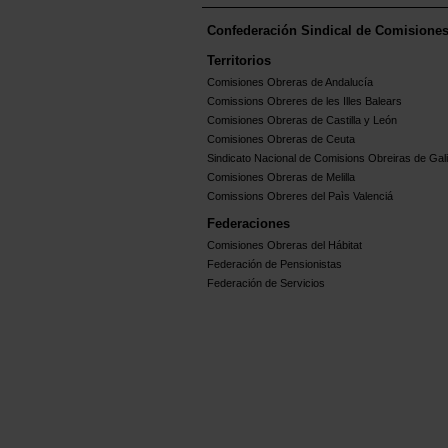
Confederación Sindical de Comisione
Territorios
Comisiones Obreras de Andalucía
Comissions Obreres de les Illes Balears
Comisiones Obreras de Castilla y León
Comisiones Obreras de Ceuta
Sindicato Nacional de Comisions Obreiras de Gali
Comisiones Obreras de Melilla
Comissions Obreres del Paìs Valenciá
Federaciones
Comisiones Obreras del Hábitat
Federación de Pensionistas
Federación de Servicios