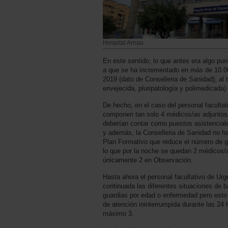
Hospital Arnau
En este sentido, lo que antes era algo pun
a que se ha incrementado en más de 10.0
2019 (dato de Conselleria de Sanidad), al 
envejecida, pluripatología y polimedicada) y 
De hecho, en el caso del personal facultat
componen tan solo 4 médicos/as adjuntos/
deberían contar como puestos asistenciales
y además, la Conselleria de Sanidad no h
Plan Formativo que reduce el número de gu
lo que por la noche se quedan 2 médicos/a
únicamente 2 en Observación.
Hasta ahora el personal facultativo de Urg
continuada las diferentes situaciones de b
guardias por edad o enfermedad pero esto
de atención ininterrumpida durante las 24
máximo 3.