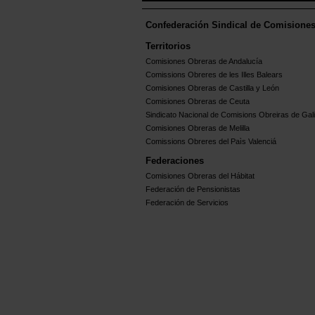
Confederación Sindical de Comisione
Territorios
Comisiones Obreras de Andalucía
Comissions Obreres de les Illes Balears
Comisiones Obreras de Castilla y León
Comisiones Obreras de Ceuta
Sindicato Nacional de Comisions Obreiras de Gali
Comisiones Obreras de Melilla
Comissions Obreres del Paìs Valenciá
Federaciones
Comisiones Obreras del Hábitat
Federación de Pensionistas
Federación de Servicios