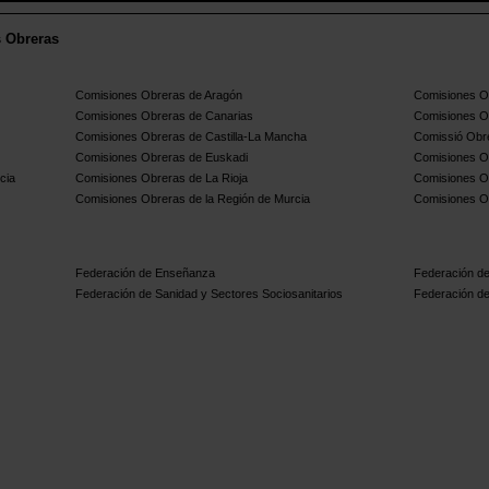
s Obreras
Comisiones Obreras de Aragón
Comisiones Ob
Comisiones Obreras de Canarias
Comisiones O
Comisiones Obreras de Castilla-La Mancha
Comissió Obre
Comisiones Obreras de Euskadi
Comisiones O
cia
Comisiones Obreras de La Rioja
Comisiones O
Comisiones Obreras de la Región de Murcia
Comisiones O
Federación de Enseñanza
Federación de
Federación de Sanidad y Sectores Sociosanitarios
Federación de