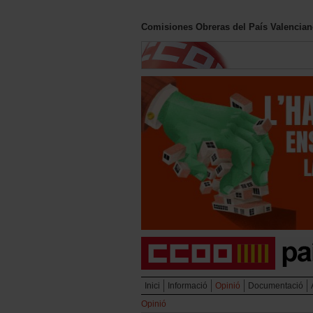
Comisiones Obreras del País Valencia
Inici
Informació
Opinió
Documentació
Opinió