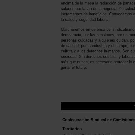
encima de la mesa la reducción de jornada 
salarios por la vía de la negociación colect
incrementos de beneficios. Convocamos a 
la salud y seguridad laboral.
Marcharemos en defensa del sindicalismo
democracia, por las pensiones, por un mod
personas cuidadas y a quienes cuidan, por
de calidad, por la industria y el campo, po
cultura y a los derechos humanos. Son c
sociedad. Sin derechos sociales y laborale
más que nunca, es necesario proteger lo 
ganar el futuro.
Confederación Sindical de Comisione
Territorios