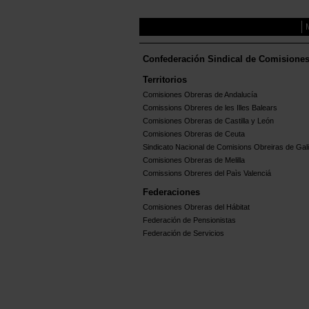
Confederación Sindical de Comisione
Territorios
Comisiones Obreras de Andalucía
Comissions Obreres de les Illes Balears
Comisiones Obreras de Castilla y León
Comisiones Obreras de Ceuta
Sindicato Nacional de Comisions Obreiras de Gali
Comisiones Obreras de Melilla
Comissions Obreres del Paìs Valenciá
Federaciones
Comisiones Obreras del Hábitat
Federación de Pensionistas
Federación de Servicios