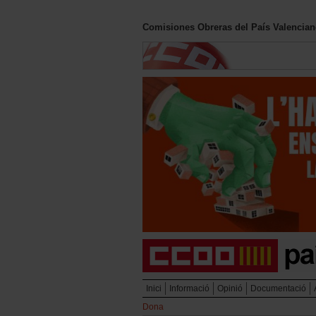
Comisiones Obreras del País Valencia
Inici
Informació
Opinió
Documentació
Dona