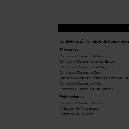
Confederación Sindical de Comisione
Territorios
Comisiones Obreras de Andalucía
Comissions Obreres de les Illes Balears
Comisiones Obreras de Castilla y León
Comisiones Obreras de Ceuta
Sindicato Nacional de Comisions Obreiras de Gali
Comisiones Obreras de Melilla
Comissions Obreres del Paìs Valenciá
Federaciones
Comisiones Obreras del Hábitat
Federación de Pensionistas
Federación de Servicios