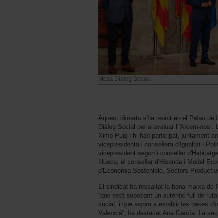
Mesa Diàleg Social.
Aquest dimarts s'ha reunit en el Palau de l
Diàleg Social per a avaluar l’‘Alcem-nos’. 
Ximo Puig i hi han participat, juntament a
vicepresidenta i consellera d'Igualtat i Pol
vicepresident segon i conseller d'Habitatge
Illueca; el conseller d'Hisenda i Model Eco
d'Economia Sostenible, Sectors Productius
El sindicat ha ressaltat la bona marxa de l
“que està suposant un autèntic full de rut
social, i que aspira a establir les bases d
Valencià”, ha destacat Ana García. La se